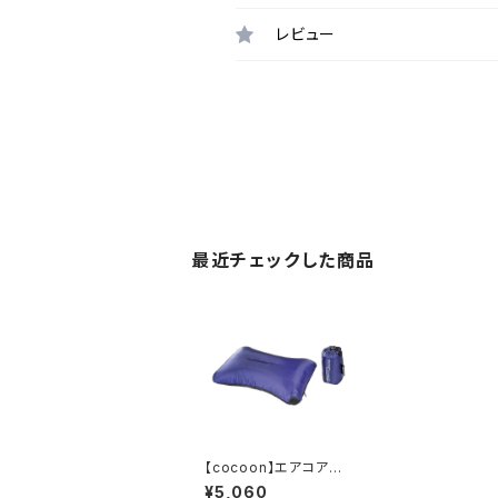
レビュー
最近チェックした商品
【cocoon】エアコアピ
ロー マイクロライトV3
¥5,060