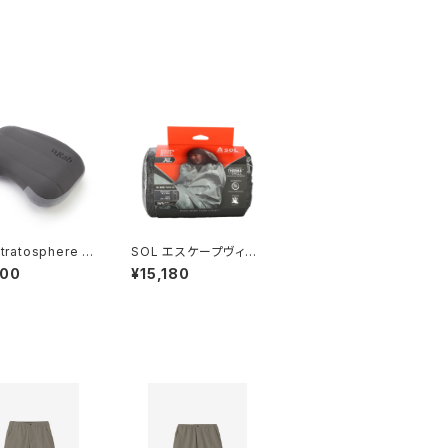
tratosphere Pi
SOL エスケープヴィヴ
ィ XL ESCAPE BIVVY
400
¥15,180