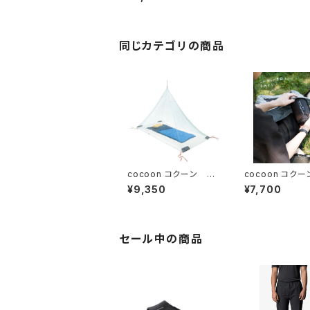
同じカテゴリの商品
cocoon コクーン イ
cocoon コクー
ンセクトシールド モスキ
avel Blanket
¥9,350
¥7,700
ートネット ウルトラライ
ブランケット
ト シングル
セール中の商品