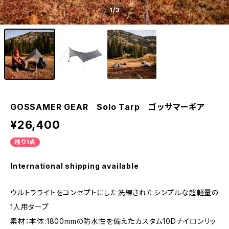
1
/3
GOSSAMER GEAR Solo Tarp ゴッサマーギア
¥26,400
残り1点
International shipping available
ウルトラライトをコンセプトにした洗練されたシンプルな超軽量の
1人用タープ
素材：本体:1800mmの防水性を備えたカスタム10Dナイロンリッ