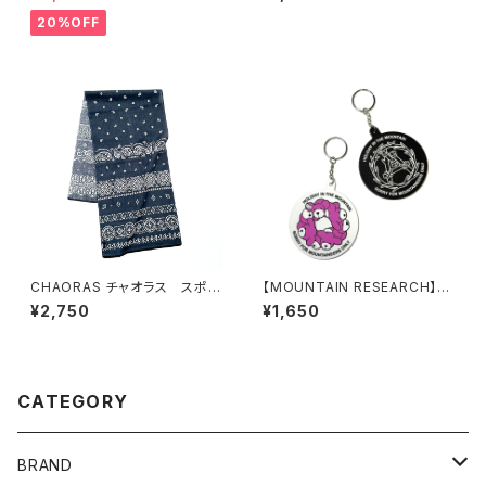
20%OFF
CHAORAS チャオラス スポー
【MOUNTAIN RESEARCH】Bi
ツ手ぬぐい
g Key Holder
¥2,750
¥1,650
CATEGORY
BRAND