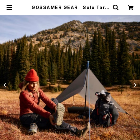
GOSSAMER GEAR Solo Tarp
ゴッサマーギア | WOODS