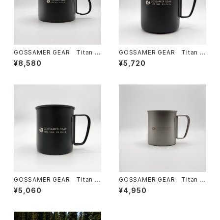
GOSSAMER GEAR Titan K
GOSSAMER GEAR Titan Si
ettle Cooker 900 BLACK
ngle Mug 600 BLACK
¥8,580
¥5,720
GOSSAMER GEAR Titan Si
GOSSAMER GEAR Titan Si
ngle Mug 450 BLACK
ngle Mug 600 Silver
¥5,060
¥4,950