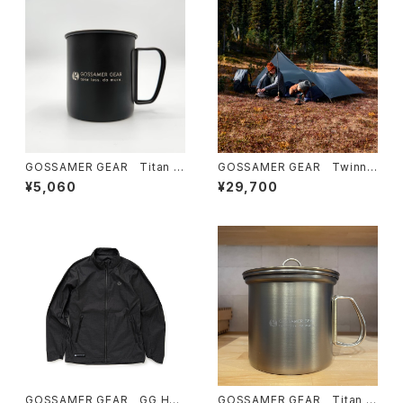
GOSSAMER GEAR Titan Si
GOSSAMER GEAR Twinn
ngle Mug 450 BLACK
Tarp ゴッサマーギア
¥5,060
¥29,700
GOSSAMER GEAR GG Hoo
GOSSAMER GEAR Titan K