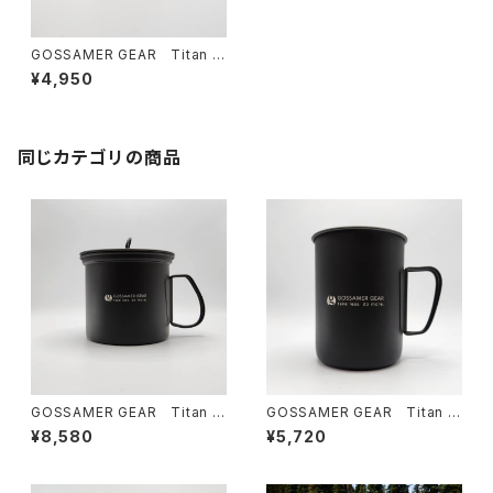
GOSSAMER GEAR Titan Si
ngle Mug 600 Silver
¥4,950
同じカテゴリの商品
GOSSAMER GEAR Titan K
GOSSAMER GEAR Titan Si
ettle Cooker 900 BLACK
ngle Mug 600 BLACK
¥8,580
¥5,720