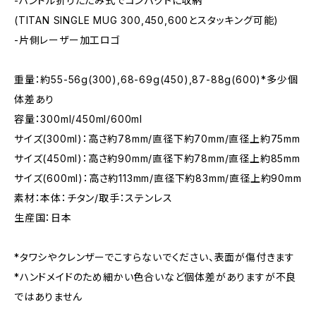
-ハンドル折りたたみ式でコンパクトに収納
(TITAN SINGLE MUG 300,450,600とスタッキング可能)
-片側レーザー加工ロゴ
重量：約55-56g(300),68-69g(450),87-88g(600)*多少個
体差あり
容量：300ml/450ml/600ml
サイズ(300ml)：高さ約78mm/直径下約70mm/直径上約75mm
サイズ(450ml)：高さ約90mm/直径下約78mm/直径上約85mm
サイズ(600ml)：高さ約113mm/直径下約83mm/直径上約90mm
素材：本体：チタン/取手：ステンレス
生産国：日本
*タワシやクレンザーでこすらないでください、表面が傷付きます
*ハンドメイドのため細かい色合いなど個体差がありますが不良
ではありません