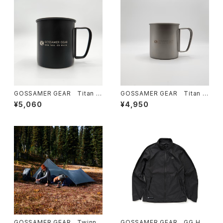
GOSSAMER GEAR Titan Si
GOSSAMER GEAR Titan Si
ngle Mug 450 BLACK
ngle Mug 600 Silver
¥5,060
¥4,950
GOSSAMER GEAR Twinn
GOSSAMER GEAR GG Hoo