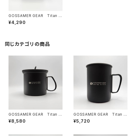
GOSSAMER GEAR Titan Si
ngle Mug 300 BLACK
¥4,290
同じカテゴリの商品
GOSSAMER GEAR Titan K
GOSSAMER GEAR Titan Si
ettle Cooker 900 BLACK
ngle Mug 600 BLACK
¥8,580
¥5,720