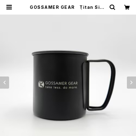
GOSSAMER GEAR Titan Sing
le Mug 300 BLACK | WOODS