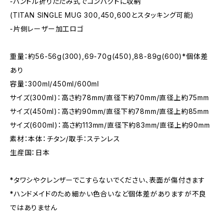
-ハンドル折りたたみ式でコンパクトに収納
(TITAN SINGLE MUG 300,450,600とスタッキング可能)
-片側レーザー加工ロゴ
重量：約56-56g(300),69-70g(450),88-89g(600)*個体差
あり
容量：300ml/450ml/600ml
サイズ(300ml)：高さ約78mm/直径下約70mm/直径上約75mm
サイズ(450ml)：高さ約90mm/直径下約78mm/直径上約85mm
サイズ(600ml)：高さ約113mm/直径下約83mm/直径上約90mm
素材：本体：チタン/取手：ステンレス
生産国：日本
*タワシやクレンザーでこすらないでください、表面が傷付きます
*ハンドメイドのため細かい色合いなど個体差がありますが不良
ではありません