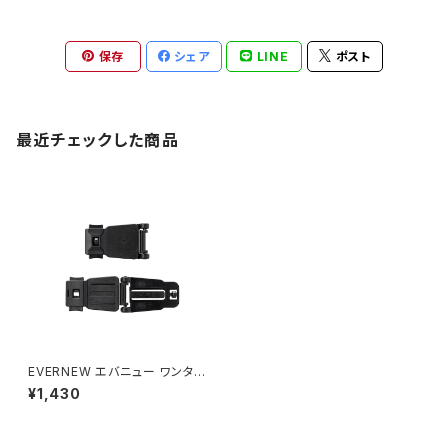
保存
シェア
LINE
ポスト
最近チェックした商品
EVERNEW エバニュー ワンタッ
チスルーロック2P
¥1,430