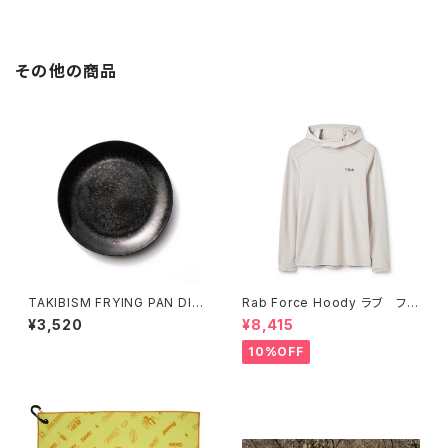
その他の商品
TAKIBISM FRYING PAN DIS
Rab Force Hoody ラブ フォ
H SMALL / タキビズム フライパ
ースフーディー（メンズ）
¥3,520
¥8,415
ンディッシュ®︎ 小
10%OFF