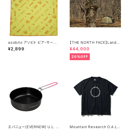
asobito アソビト ビア・サーモ
【THE NORTH FACE】Lander
ラップ
2
¥2,899
¥44,000
20%OFF
エバニュー(EVERNEW) U.L. A
Mountain Research O.A.L.