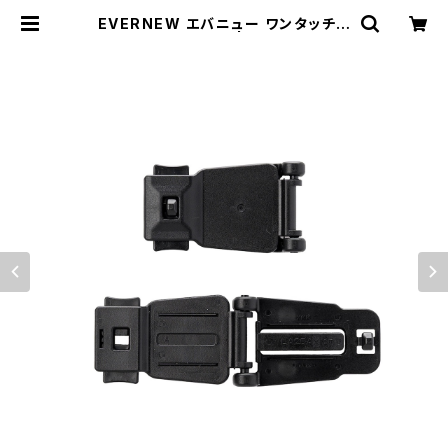
EVERNEW エバニュー ワンタッチス
ルーロック2P | WOODS