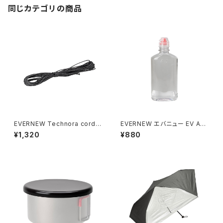
同じカテゴリの商品
EVERNEW Technora cord
EVERNEW エバニュー EV Aqu
0.7mm 5M
ajacket 333ml FC
¥1,320
¥880