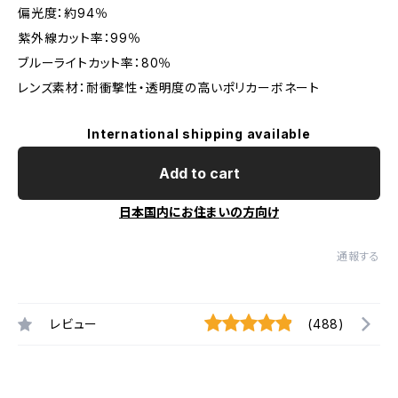
偏光度：約94％
紫外線カット率：99％
ブルーライトカット率：80％
レンズ素材：耐衝撃性・透明度の高いポリカーボネート
International shipping available
Add to cart
日本国内にお住まいの方向け
通報する
レビュー
(488)