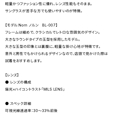
軽量かつファッション性に優れ、レンズ性能もそのまま。
サングラスが苦手な方でも使いやすいのが特徴。
【モデル:Norn ノルン BL-007】
フレームは細めで、クラシカルでレトロな雰囲気のデザイン。
大きなラウンドタイプの玉型を採用したモデル。
大きな玉型の印象とは裏腹に、軽量な掛け心地が特徴です。
意外と男性でもかけられるデザインなので、店頭で見かけた際は
試着をおすすめします。
【レンズ】
● レンズの構成
偏光×ハイコントラスト「MILS LENS」
● スペック詳細
可視光線透過率：30～33％前後