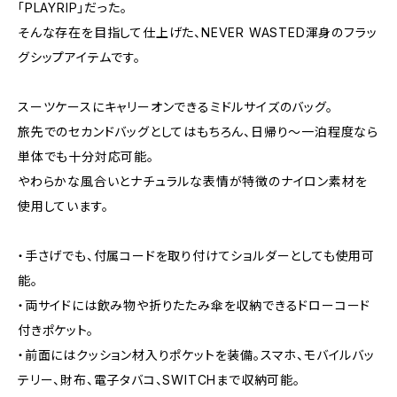
「PLAYRIP」だった。
そんな存在を目指して仕上げた、NEVER WASTED渾身のフラッ
グシップアイテムです。
スーツケースにキャリーオンできるミドルサイズのバッグ。
旅先でのセカンドバッグとしてはもちろん、日帰り〜一泊程度なら
単体でも十分対応可能。
やわらかな風合いとナチュラルな表情が特徴のナイロン素材を
使用しています。
・手さげでも、付属コードを取り付けてショルダーとしても使用可
能。
・両サイドには飲み物や折りたたみ傘を収納できるドローコード
付きポケット。
・前面にはクッション材入りポケットを装備。スマホ、モバイルバッ
テリー、財布、電子タバコ、SWITCHまで収納可能。