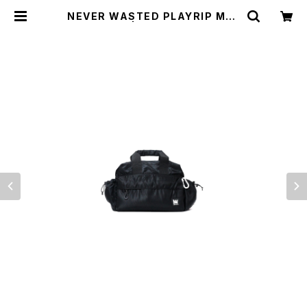
NEVER WASTED PLAYRIP MA-
1 | WOODS