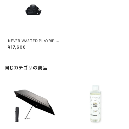
NEVER WASTED PLAYRIP M
A-1
¥17,600
同じカテゴリの商品