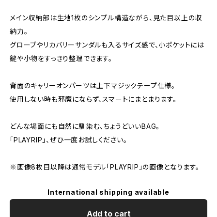
メイン収納部は生地1枚のシンプル構造ながら、見た目以上の収
納力。
グローブやリカバリーサンダルも入るサイズ感で、小ポケットには
鍵や小物をすっきり整理できます。
背面のキャリーオンパーツは上下マジックテープ仕様。
使用しない時も邪魔にならず、スマートにまとまります。
どんな場面にも自然に馴染む、ちょうどいいBAG。
「PLAYRIP」、ぜひ一度お試しください。
※画像8枚目以降は通常モデル「PLAYRIP」の画像となります。
International shipping available
Add to cart