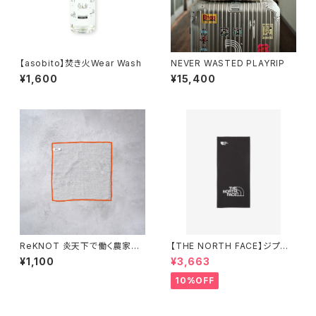
【asobito】焚き火Wear Wash
NEVER WASTED PLAYRIP
¥1,600
¥15,400
ReKNOT 炎天下で働く農家が
【THE NORTH FACE】ジプシ
つくった手ぬぐいハンカチ
ーカバーイット（ユニセックス）
¥1,100
¥3,663
10%OFF