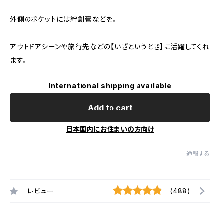
外側のポケットには絆創膏などを。
アウトドアシーンや旅行先などの【いざというとき】に活躍してくれ
ます。
International shipping available
Add to cart
日本国内にお住まいの方向け
通報する
レビュー
(488)