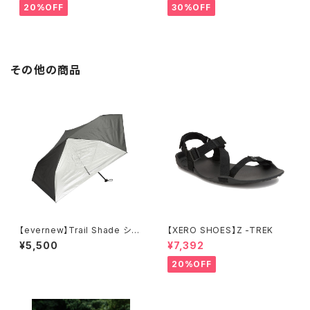
20%OFF
30%OFF
その他の商品
【evernew】Trail Shade シル
【XERO SHOES】Z -TREK
バー
¥5,500
¥7,392
20%OFF