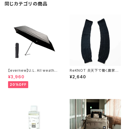
同じカテゴリの商品
【evernew】U.L. All weather
ReKNOT 炎天下で働く農家が
umbrella
つくったアームカバー
¥3,960
¥2,640
20%OFF