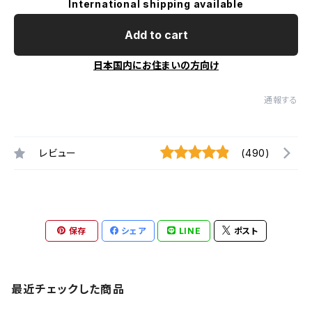
International shipping available
Add to cart
日本国内にお住まいの方向け
通報する
レビュー
(490)
保存
シェア
LINE
ポスト
最近チェックした商品