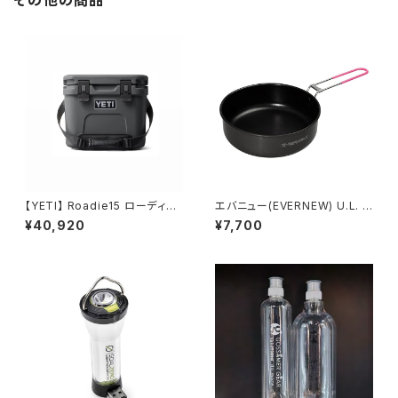
【YETI】 Roadie15 ローディー1
エバニュー(EVERNEW) U.L. A
5 ハードクーラー
lu.Pan 16cm
¥40,920
¥7,700