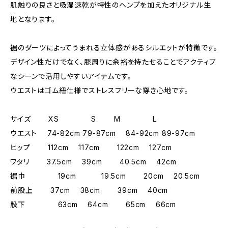
肌触りの良さと吸湿速乾が特性のヘンプを加えたオリジナル生
地となります。
裾のダーツによってうまれる立体感があるシルエットが特徴です。
デザイン性だけでなく、膝周りに余裕を持たせることでアクティブ
なシーンで活用しやすいアイテムです。
ウエストはゴム紐仕様でストレスフリーな穿き心地です。
サイズ XS S M L
ウエスト 74-82cm 79-87cm 84-92cm 89-97cm
ヒップ 112cm 117cm 122cm 127cm
ワタリ 37.5cm 39cm 40.5cm 42cm
裾巾 19cm 19.5cm 20cm 20.5cm
前股上 37cm 38cm 39cm 40cm
股下 63cm 64cm 65cm 66cm