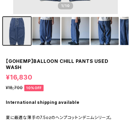
1
/10
【GOHEMP】BALLOON CHILL PANTS USED
WASH
¥16,830
¥18,700
10%OFF
International shipping available
夏に最適な薄手の7.5ozのヘンプコットンデニムシリーズ。