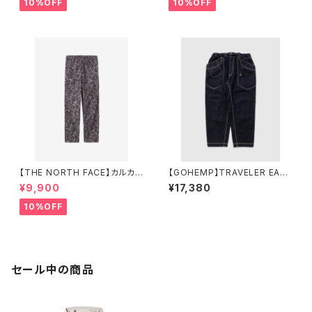
10%OFF
10%OFF
【THE NORTH FACE】カルカパ
【GOHEMP】TRAVELER EASY
ンツ（レディース）
PANTS ONE WASH
¥9,900
¥17,380
10%OFF
セール中の商品