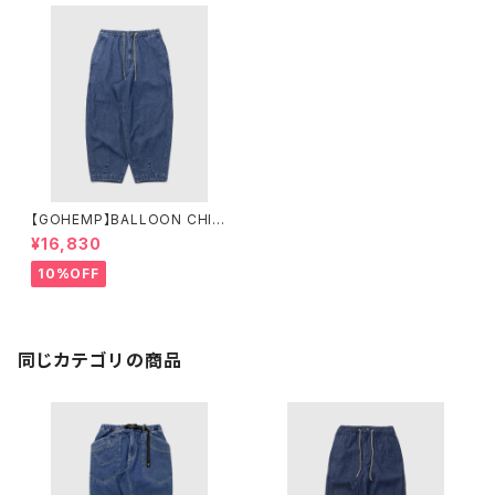
【GOHEMP】BALLOON CHIL
L PANTS USED WASH
¥16,830
10%OFF
同じカテゴリの商品